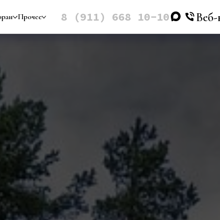
8 (911) 668 10-10
Веб-
оран
Прочее